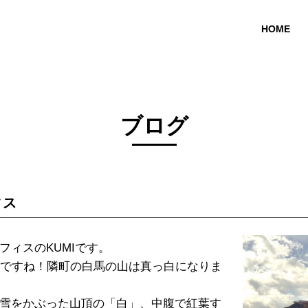
HOME
ブログ
ィス
フィスのKUMIです。
月ですね！隣町の白馬の山は真っ白になりま
雪をかぶった山頂の「白」、中腹で紅葉す