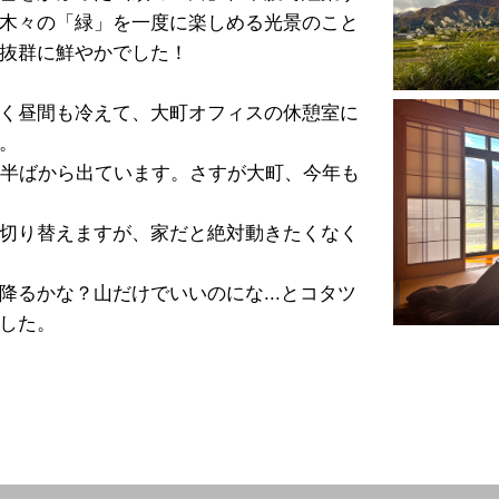
木々の「緑」を一度に楽しめる光景のこと
抜群に鮮やかでした！
く昼間も冷えて、大町オフィスの休憩室に
。
月半ばから出ています。さすが大町、今年も
切り替えますが、家だと絶対動きたくなく
降るかな？山だけでいいのにな...とコタツ
した。