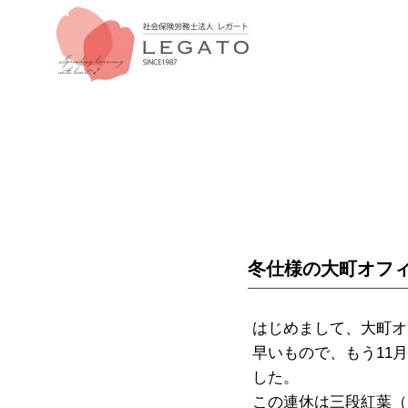
冬仕様の大町オフ
はじめまして、大町オ
早いもので、もう11
した。
この連休は三段紅葉（