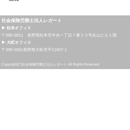
社会保険労務士法人レガート
▶ 松本オフィス
〒390-0811 長野県松本市中央一丁目７番２３号丸山ビル１階
▶ 大町オフィス
〒398-0001長野県大町市平11907-1
Copyright(C)社会保険労務士法人レガート All Rights Reserved.